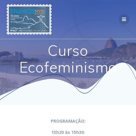
Skip
to
content
Curso
Ecofeminismo
PROGRAMAÇÃO:
15h20 às 15h30: